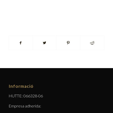
Informació
HUTTE: 066328-06
Empresa adherida: