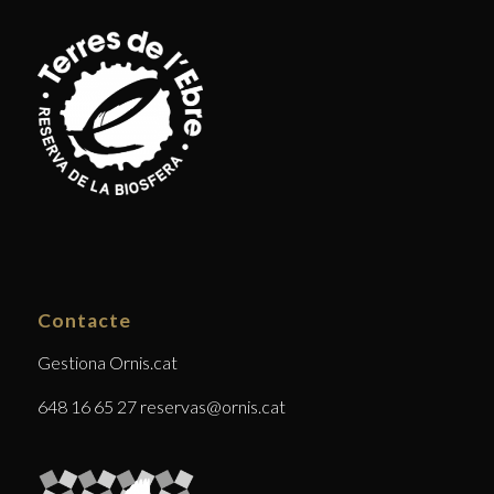
Contacte
Gestiona Ornis.cat
648 16 65 27 reservas@ornis.cat