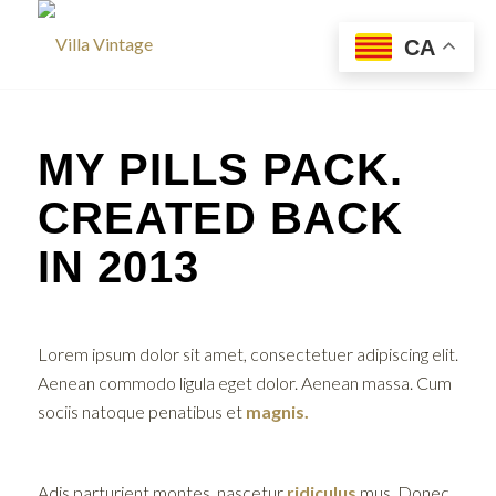
CA
MY PILLS PACK.
CREATED BACK
IN 2013
Lorem ipsum dolor sit amet, consectetuer adipiscing elit.
Aenean commodo ligula eget dolor. Aenean massa. Cum
sociis natoque penatibus et
magnis.
Adis parturient montes, nascetur
ridiculus
mus. Donec