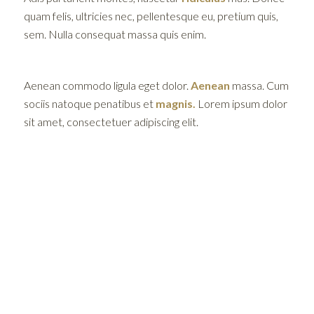
quam felis, ultricies nec, pellentesque eu, pretium quis,
sem. Nulla consequat massa quis enim.
Aenean commodo ligula eget dolor.
Aenean
massa. Cum
sociis natoque penatibus et
magnis.
Lorem ipsum dolor
sit amet, consectetuer adipiscing elit.